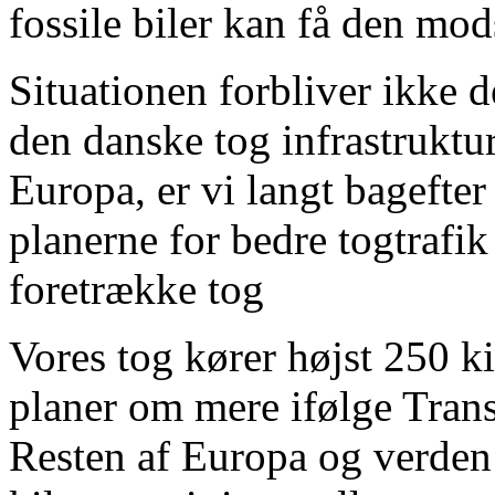
fossile biler kan få den mod
Situationen forbliver ikke
den danske tog infrastruktu
Europa, er vi langt bagefter
planerne for bedre togtrafi
foretrække tog
Vores tog kører højst 250 k
planer om mere ifølge Tran
Resten af Europa og verden