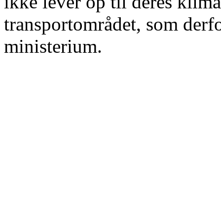
ikke lever op til deres kli
transportområdet, som derfor
ministerium.