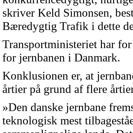
skriver Keld Simonsen, bes
Bæredygtig Trafik i dette d
Transportministeriet har for
for jernbanen i Danmark.
Konklusionen er, at jernbane
årtier på grund af flere årti
»Den danske jernbane fremst
teknologisk mest tilbageståe