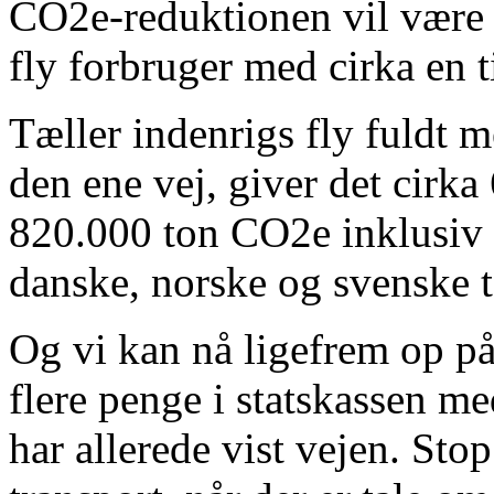
CO2e-reduktionen vil være b
fly forbruger med cirka en 
Tæller indenrigs fly fuldt 
den ene vej, giver det cirk
820.000 ton CO2e inklusiv h
danske, norske og svenske to
Og vi kan nå ligefrem op p
flere penge i statskassen me
har allerede vist vejen. Stop 