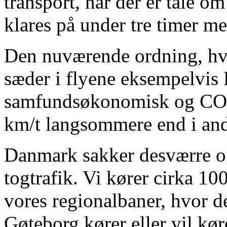
transport, når der er tale 
klares på under tre timer me
Den nuværende ordning, hvo
sæder i flyene eksempelvis
samfundsøkonomisk og CO2e
km/t langsommere end i and
Danmark sakker desværre og
togtrafik. Vi kører cirka 10
vores regionalbaner, hvor 
Gøteborg kører eller vil kør