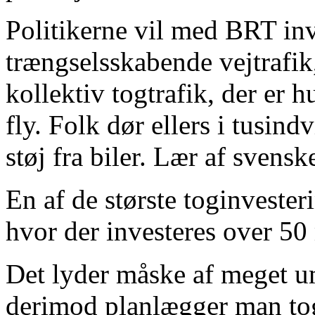
Politikerne vil med BRT inv
trængselsskabende vejtrafik
kollektiv togtrafik, der er h
fly. Folk dør ellers i tusin
støj fra biler. Lær af svensk
En af de største toginveste
hvor der investeres over 50 
Det lyder måske af meget u
derimod planlægger man togi