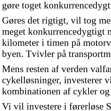
gøre toget konkurrencedygt
Gøres det rigtigt, vil tog m
meget konkurrencedygtigt m
kilometer i timen på motorv
byen. Tvivler på transportm
Mens resten af verden valfart
cykelløsninger, investerer v
kombinationen af cykler og
Vi vil investere i førerløse