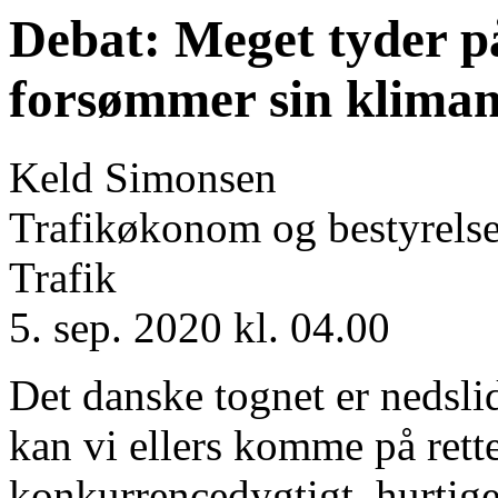
Debat: Meget tyder på
forsømmer sin klimam
Keld Simonsen
Trafikøkonom og bestyrels
Trafik
5. sep. 2020 kl. 04.00
Det danske tognet er nedsli
kan vi ellers komme på rette
konkurrencedygtigt, hurtigere