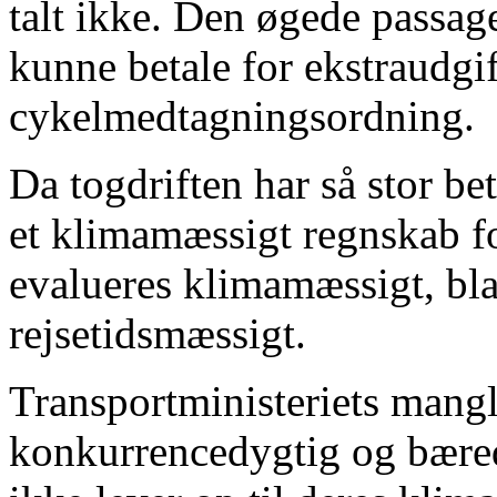
talt ikke. Den øgede passag
kunne betale for ekstraudgift
cykelmedtagningsordning.
Da togdriften har så stor be
et klimamæssigt regnskab for
evalueres klimamæssigt, bl
rejsetidsmæssigt.
Transportministeriets mang
konkurrencedygtig og bæredy