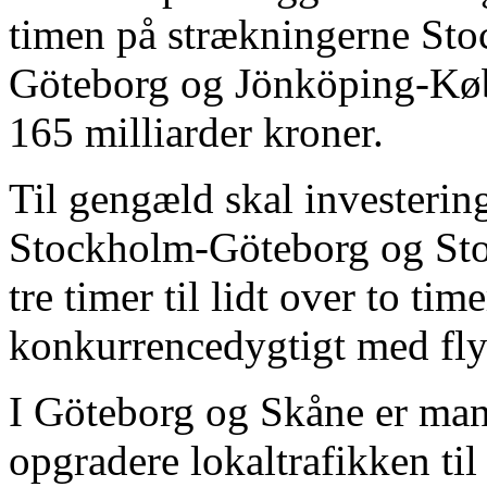
timen på strækningerne St
Göteborg og Jönköping-Køb
165 milliarder kroner.
Til gengæld skal investerin
Stockholm-Göteborg og St
tre timer til lidt over to ti
konkurrencedygtigt med fly
I Göteborg og Skåne er man
opgradere lokaltrafikken ti