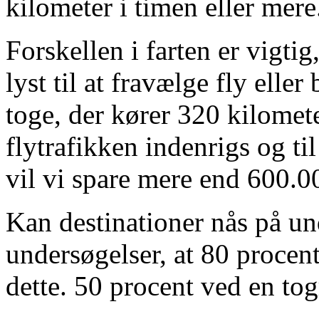
kilometer i timen eller mere
Forskellen i farten er vigtig
lyst til at fravælge fly eller
toge, der kører 320 kilomete
flytrafikken indenrigs og t
vil vi spare mere end 600.0
Kan destinationer nås på un
undersøgelser, at 80 procent
dette. 50 procent ved en tog