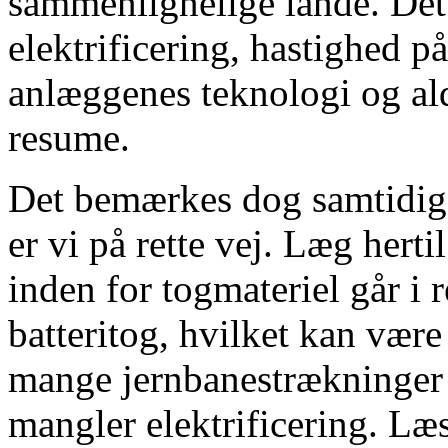
sammenlignelige lande. Det
elektrificering, hastighed 
anlæggenes teknologi og ald
resume.
Det bemærkes dog samtidig,
er vi på rette vej. Læg hert
inden for togmateriel går i r
batteritog, hvilket kan være
mange jernbanestrækninger 
mangler elektrificering. L