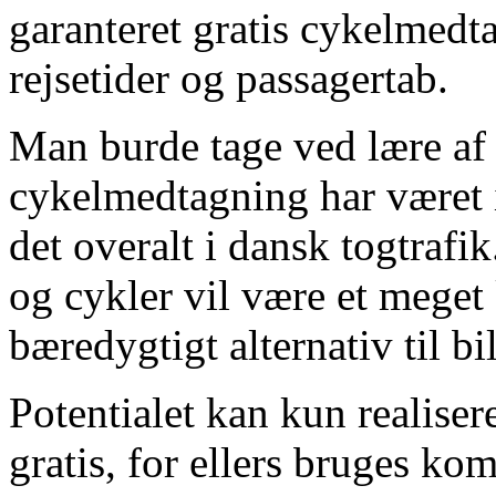
garanteret gratis cykelmedt
rejsetider og passagertab.
Man burde tage ved lære af 
cykelmedtagning har været i
det overalt i dansk togtrafi
og cykler vil være et mege
bæredygtigt alternativ til bi
Potentialet kan kun realise
gratis, for ellers bruges k