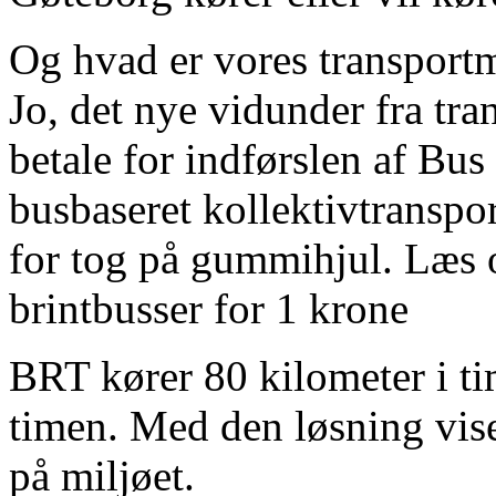
Og hvad er vores transport
Jo, det nye vidunder fra tran
betale for indførslen af Bu
busbaseret kollektivtranspo
for tog på gummihjul. Læs o
brintbusser for 1 krone
BRT kører 80 kilometer i t
timen. Med den løsning viser
på miljøet.